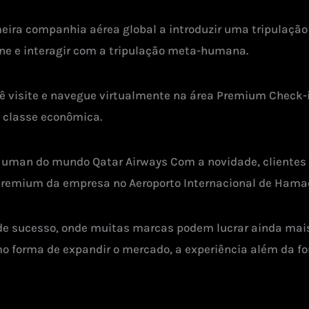
meira companhia aérea global a introduzir uma tripulaç
ne e interagir com a tripulação meta-humana.
ê visite e navegue virtualmente na área Premium Check-i
a classe econômica.
uman do mundo Qatar Airways Com a novidade, clientes e
premium da empresa no Aeroporto Internacional de Hamad
de sucesso, onde muitas marcas podem lucrar ainda mais 
 forma de expandir o mercado, a experiência além da form