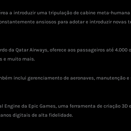
rea a introduzir uma tripulação de cabine meta-humana 
constantemente ansiosos para adotar e introduzir novas
ordo da Qatar Airways, oferece aos passageiros até 4.000
os e muito mais.
também inclui gerenciamento de aeronaves, manutenção e s
eal Engine da Epic Games, uma ferramenta de criação 3D
os digitais de alta fidelidade.