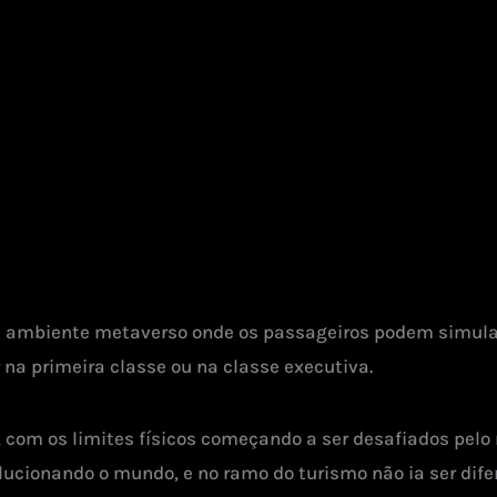
m ambiente metaverso onde os passageiros podem simular
a primeira classe ou na classe executiva.
, com os limites físicos começando a ser desafiados pel
ucionando o mundo, e no ramo do turismo não ia ser dife