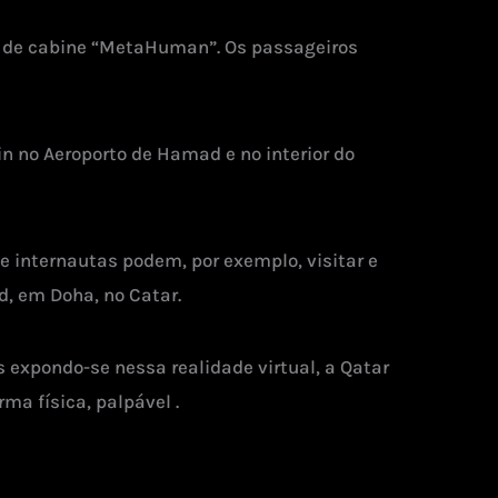
ão de cabine “MetaHuman”. Os passageiros
n no Aeroporto de Hamad e no interior do
 internautas podem, por exemplo, visitar e
, em Doha, no Catar.
expondo-se nessa realidade virtual, a Qatar
a física, palpável .