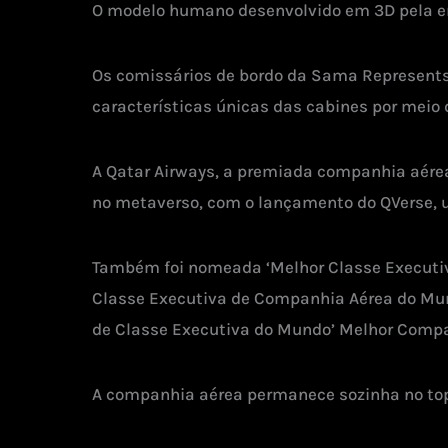
O modelo humano desenvolvido em 3D pela emp
Os comissários de bordo da Sama Represents
características únicas das cabines por meio 
A Qatar Airways, a premiada companhia aér
no metaverso, com o lançamento do QVerse, uma
Também foi nomeada ‘Melhor Classe Executiv
Classe Executiva de Companhia Aérea do Mund
de Classe Executiva do Mundo’ Melhor Compan
A companhia aérea permanece sozinha no topo