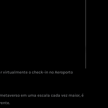
 virtualmente o check-in no Aeroporto
o metaverso em uma escala cada vez maior, é
rente.