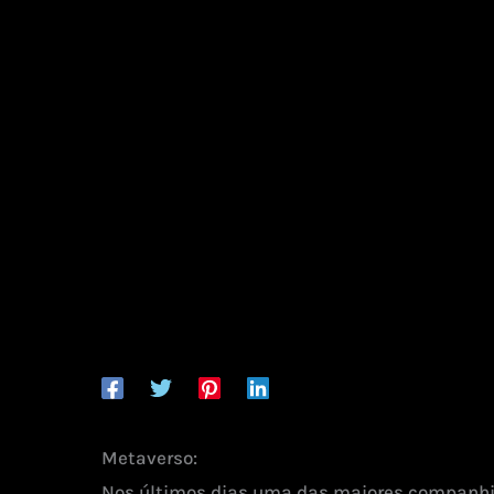
Metaverso:
Nos últimos dias uma das maiores companhia