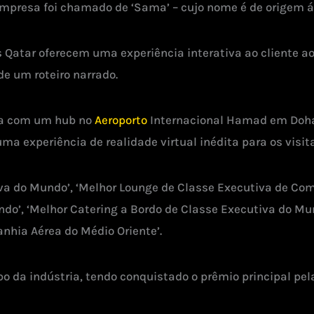
resa foi chamado de ‘Sama’ – cujo nome é de origem ára
 Qatar oferecem uma experiência interativa ao cliente
de um roteiro narrado.
ea com um hub no
Aeroporto
Internacional Hamad em Doha, 
 experiência de realidade virtual inédita para os visitan
a do Mundo’, ‘Melhor Lounge de Classe Executiva de Com
o’, ‘Melhor Catering a Bordo de Classe Executiva do Mu
hia Aérea do Médio Oriente’.
 da indústria, tendo conquistado o prêmio principal pel