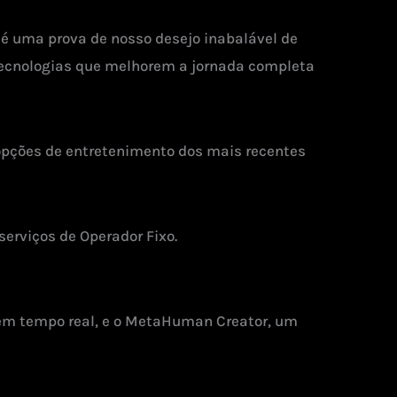
é uma prova de nosso desejo inabalável de
 tecnologias que melhorem a jornada completa
 opções de entretenimento dos mais recentes
erviços de Operador Fixo.
 em tempo real, e o MetaHuman Creator, um