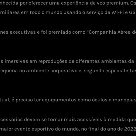
nhecida por oferecer uma experiência de voo premium. O
iliares em todo o mundo usando o serviço de Wi-Fi e G
ines executivas e foi premiado como “Companhia Aérea do
ias imersivas em reproduções de diferentes ambientes da
equena no ambiente corporativo e, segundo especialistas
rtual, é preciso ter equipamentos como óculos e manoplas
acessórios devem se tornar mais acessíveis à medida que
maior evento esportivo do mundo, no final do ano de 2022