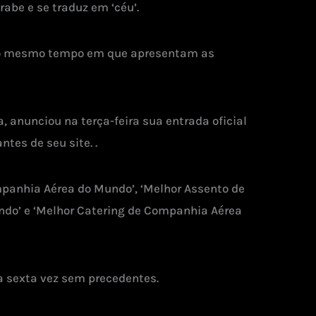
be e se traduz em ‘céu’.
 ao mesmo tempo em que apresentam as
anunciou na terça-feira sua entrada oficial
tes de seu site. .
panhia Aérea do Mundo’, ‘Melhor Assento de
ndo’ e ‘Melhor Catering de Companhia Aérea
a sexta vez sem precedentes.