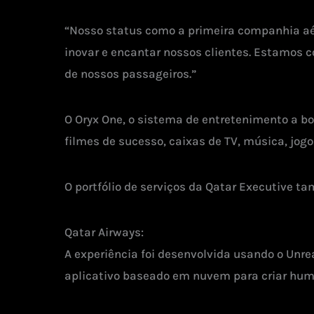
“Nosso status como a primeira companhia aé
inovar e encantar nossos clientes. Estamos 
de nossos passageiros.”
O Oryx One, o sistema de entretenimento a b
filmes de sucesso, caixas de TV, música, jog
O portfólio de serviços da Qatar Executive 
Qatar Airways:
A experiência foi desenvolvida usando o Unr
aplicativo baseado em nuvem para criar human