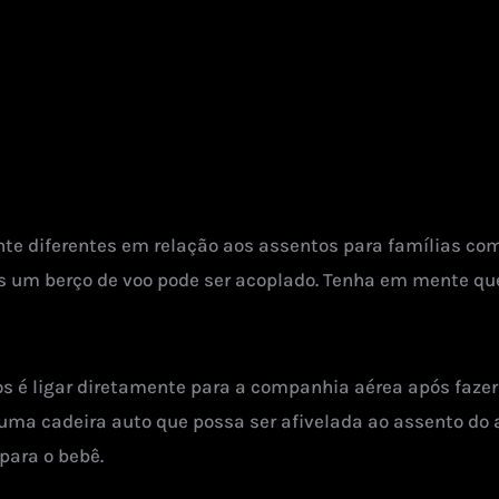
te diferentes em relação aos assentos para famílias c
is um berço de voo pode ser acoplado. Tenha em mente qu
s é ligar diretamente para a companhia aérea após fazer
uma cadeira auto que possa ser afivelada ao assento do 
 para o bebê.