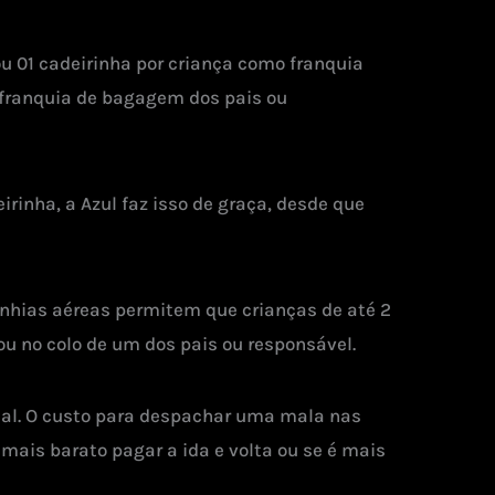
ou 01 cadeirinha por criança como franquia
a franquia de bagagem dos pais ou
rinha, a Azul faz isso de graça, desde que
anhias aéreas permitem que crianças de até 2
 no colo de um dos pais ou responsável.
onal. O custo para despachar uma mala nas
 mais barato pagar a ida e volta ou se é mais