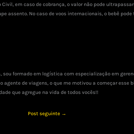
Civil, em caso de cobrança, o valor não pode ultrapassar
e assento. No caso de voos internacionais, o bebê pode 
s, sou formado em logística com especialização em gerenc
agente de viagens, o que me motivou a começar esse bl
dade que agregue na vida de todos vocês!!
Post seguinte
→