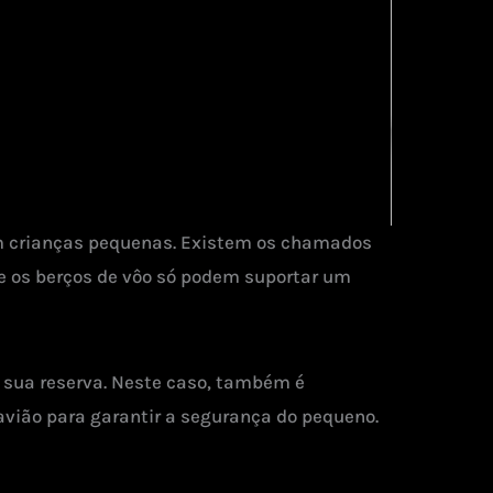
om crianças pequenas. Existem os chamados
e os berços de vôo só podem suportar um
 sua reserva. Neste caso, também é
avião para garantir a segurança do pequeno.