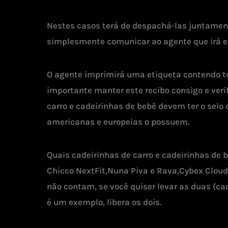
Nestes casos terá de despachá-las juntame
simplesmente comunicar ao agente que irá e
O agente imprimirá uma etiqueta contendo t
importante manter este recibo consigo e veri
carro e cadeirinhas de bebê devem ter o sel
americanas e europeias o possuem.
Quais cadeirinhas de carro e cadeirinhas de 
Chicco NextFit,Nuna Piva e Rava,Cybex CloudQ
não contam, se você quiser levar as duas (
é um exemplo, libera os dois.