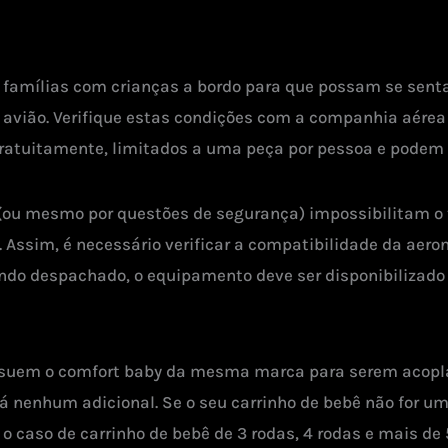
 famílias com crianças a bordo para que possam se sen
avião. Verifique estas condições com a companhia aérea
ratuitamente, limitados a uma peça por pessoa e podem 
(ou mesmo por questões de segurança) impossibilitam o t
ssim, é necessário verificar a compatibilidade da aerona
ando despachado, o equipamento deve ser disponibilizad
possuem o comfort baby da mesma marca para serem acopl
á nenhum adicional. Se o seu carrinho de bebê não for um
 o caso de carrinho de bebê de 3 rodas, 4 rodas e mais de