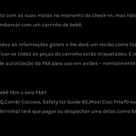
nte com as suas malas no momento do check-in, mas não
mbarcar com um carrinho de bebê.
odas as informações gerais e lhe dará um recibo como 
ficar se todas as peças do carrinho estão etiquetadas. É
o de autorização da FAA para uso em aviões – normalmente
bebê têm o selo FAA?
,Combi Coccoro, Safety 1st Guide 65,Maxi Cosi Pria70 ou 
cadeirinha) terá que pagar ou despachar uma delas como