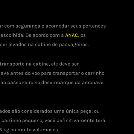
tar com segurança e acomodar seus pertences
 escolhida. De acordo com a
ANAC
, os
ser levados na cabine de passageiros.
ransporte na cabine, ele deve ser
ve antes do voo para transportar o carrinho
o ao passageiro no desembarque da aeronave.
ados são considerados uma única peça, ou
 carrinho pequeno, você definitivamente terá
 5 kg ou muito volumosos.