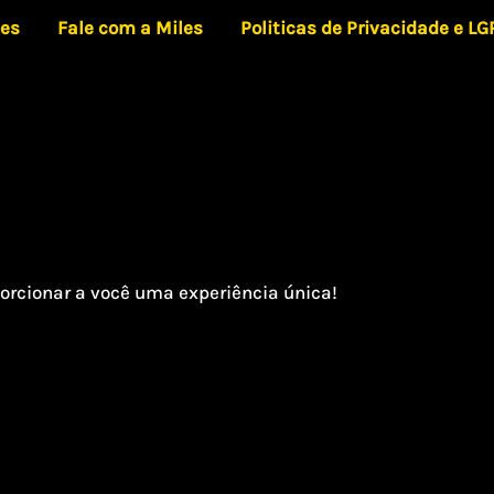
les
Fale com a Miles
Politicas de Privacidade e L
orcionar a você uma experiência única!