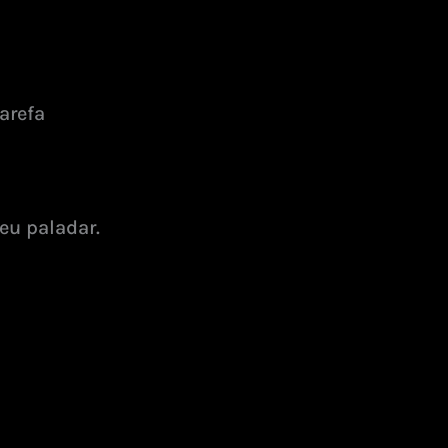
arefa
eu paladar.