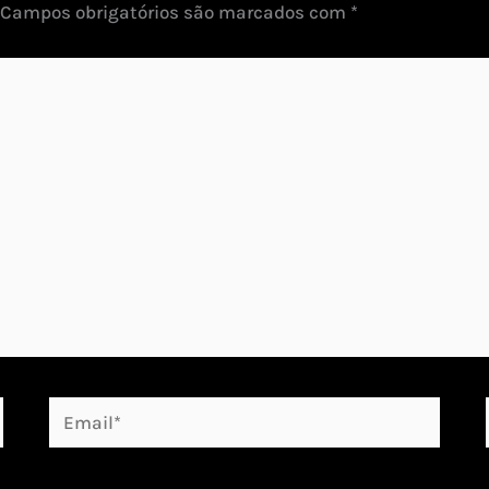
Campos obrigatórios são marcados com
*
Email*