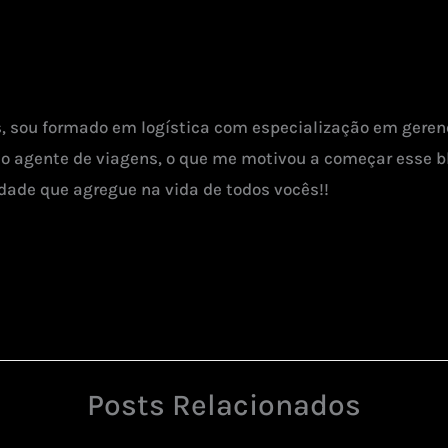
s, sou formado em logística com especialização em gerenc
agente de viagens, o que me motivou a começar esse bl
dade que agregue na vida de todos vocês!!
Posts Relacionados