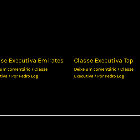
sse Executiva Emirates
Classe Executiva Tap
 um comentário
/
Classe
Deixe um comentário
/
Classe
tiva
/ Por
Pedro Log
Executiva
/ Por
Pedro Log