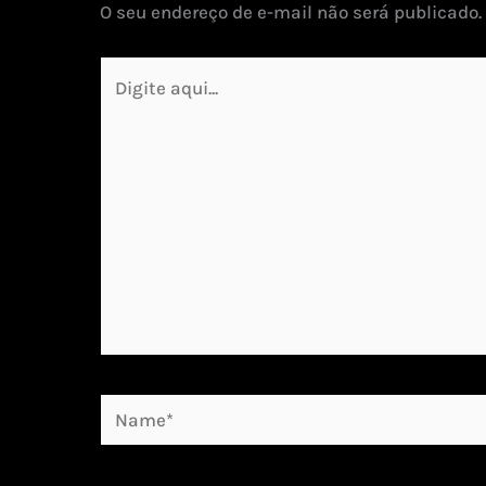
O seu endereço de e-mail não será publicado.
Digite
aqui...
Name*