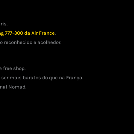
ris.
g 777-300 da Air France
.
o reconhecido e acolhedor.
 free shop.
 ser mais baratos do que na França.
onal Nomad.