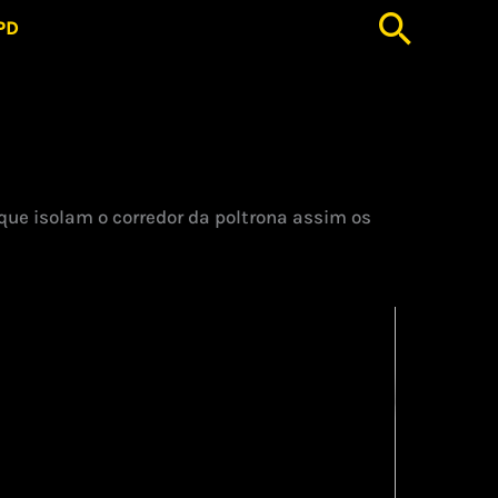
Pesqu
GPD
 que isolam o corredor da poltrona assim os