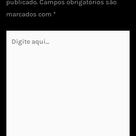
publicado.
Campos obrigatórios são
marcados com
*
Digite
aqui...