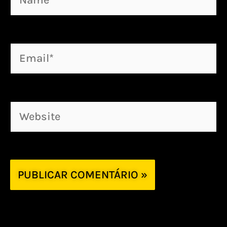
Email*
Website