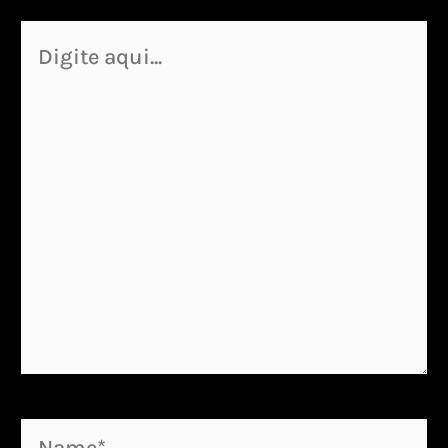
Digite
aqui...
Name*