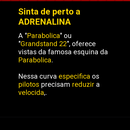
Sinta de perto a
ADRENALINA
A "
Parabolica
" ou
"
Grandstand 22
", oferece
vistas da famosa esquina da
Parabolica
.
Nessa curva
especifica
os
pilotos
precisam
reduzir
a
velocida
,.