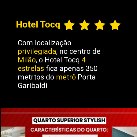
Hotel Tocq
Com localização
privilegiada
, no centro de
Milão
, o Hotel Tocq
4
estrelas
fica apenas 350
metrtos do
metrô
Porta
Garibaldi