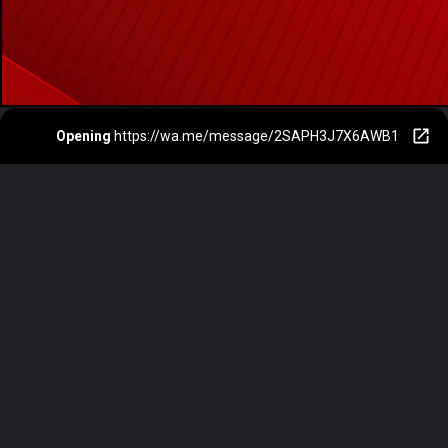
Opening
https://wa.me/message/2SAPH3J7X6AWB1