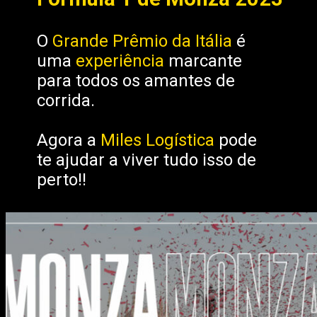
O
Grande Prêmio da Itália
é
uma
experiência
marcante
para todos os amantes de
corrida.
Agora a
Miles Logística
pode
te ajudar a viver tudo isso de
perto!!