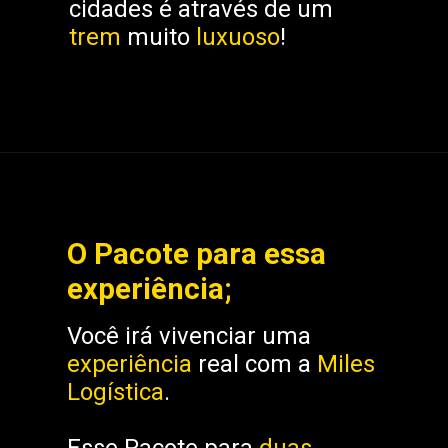
cidades é através de um
trem
muito
luxuoso
!
O Pacote para essa
experiência;
Você irá vivenciar uma
experiência
real com a
Miles
Logística
.