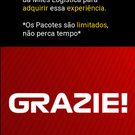
adquirir
essa
experiência
.
*Os Pacotes são
limitados
,
não perca tempo*