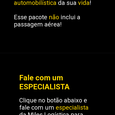
automobilística
da sua
vida
!
Esse pacote
não
inclui a
passagem aérea!
Fale com um
ESPECIALISTA
Clique no botão abaixo e
fale com um
especialista
da Miles Logística para