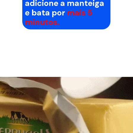
adicione a manteiga
e bata por
mais 5
minutos.