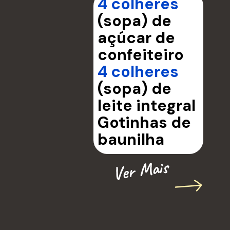
4 colheres
(sopa) de
açúcar de
confeiteiro
4 colheres
(sopa) de
leite integral
Gotinhas de
baunilha
Ver Mais