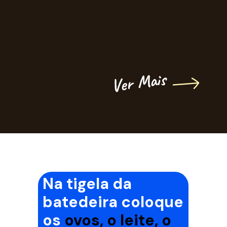
Ver Mais
Na tigela da
batedeira coloque
os
ovos, o leite, o