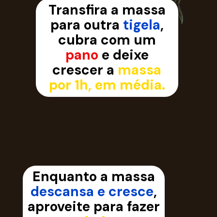
Transfira a massa
para outra
tigela
,
cubra com um
pano
e deixe
crescer a
massa
por 1h, em média.
Enquanto a massa
descansa e cresce
,
aproveite para fazer