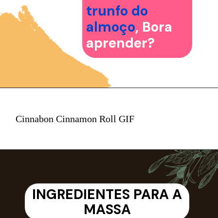
trunfo do
almoço
, Bora
aprender?
Cinnabon Cinnamon Roll GIF
INGREDIENTES PARA A
MASSA