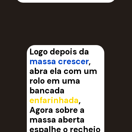
Logo depois da
massa crescer
,
abra ela com um
rolo em uma
bancada
enfarinhada
,
Agora sobre a
massa aberta
espalhe o recheio