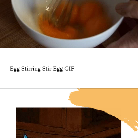
Egg Stirring Stir Egg GIF